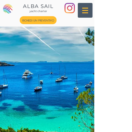
ALBA SAIL
yacht charter
RICHIEDI UN PREVENTIVO