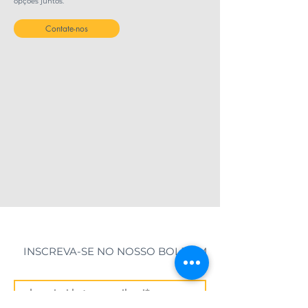
opções juntos.
Contate-nos
INSCREVA-SE NO NOSSO BOLETIM