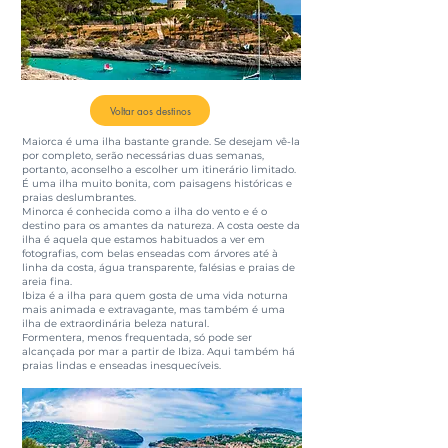
Voltar aos destinos
Maiorca é uma ilha bastante grande. Se desejam vê-la
por completo, serão necessárias duas semanas,
portanto, aconselho a escolher um itinerário limitado.
É uma ilha muito bonita, com paisagens históricas e
praias deslumbrantes.
Minorca é conhecida como a ilha do vento e é o
destino para os amantes da natureza. A costa oeste da
ilha é aquela que estamos habituados a ver em
fotografias, com belas enseadas com árvores até à
linha da costa, água transparente, falésias e praias de
areia fina.
Ibiza é a ilha para quem gosta de uma vida noturna
mais animada e extravagante, mas também é uma
ilha de extraordinária beleza natural.
Formentera, menos frequentada, só pode ser
alcançada por mar a partir de Ibiza. Aqui também há
praias lindas e enseadas inesquecíveis.