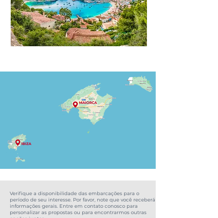
Verifique a disponibilidade das embarcações para o
período de seu interesse. Por favor, note que você receberá
informações gerais. Entre em contato conosco para
personalizar as propostas ou para encontrarmos outras