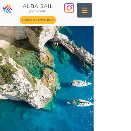
ALBA SAIL
yacht charter
RICHIEDI UN PREVENTIVO