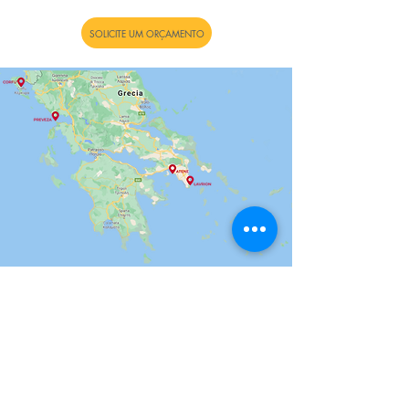
SOLICITE UM ORÇAMENTO
INSCREVA-SE NO NOSSO BOLETIM