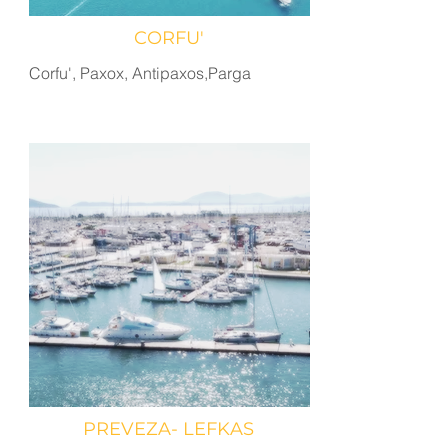
CORFU'
Corfu', Paxox, Antipaxos,Parga
PREVEZA- LEFKAS