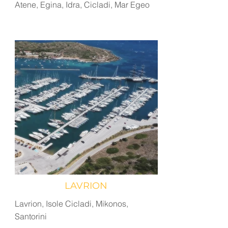
Atene, Egina, Idra, Cicladi, Mar Egeo
LAVRION
Lavrion, Isole Cicladi, Mikonos,
Santorini