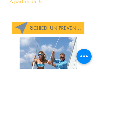
A partire da €
RICHIEDI UN PREVENTIVO