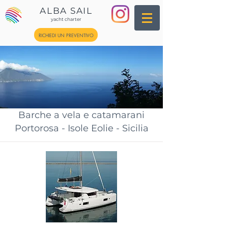
ALBA SAIL
yacht charter
RICHIEDI UN PREVENTIVO
Barche a vela e catamarani
Portorosa - Isole Eolie - Sicilia