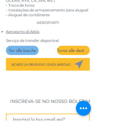
OCEAN, RYA, CA, SXK, etc.)
- Troca de livros
- Instalações de armazenamento para aluguel
- Aluguel de contêineres
AEROPORTI
Aeroporto di Aktio
Serviço de transfer disponível.
Vai alle barche
Torna alle destinazioni
RICHIEDI UN PREVENTIVO SENZA IMPEGNO
INSCREVA-SE NO NOSSO BOLETIM
Iscriviti