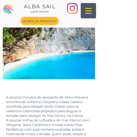
ALBA SAIL
yacht charter
RICHIEDI UN PREVENTIVO
PREVEZA - GRECIA JONICA
A poucos minutos do aeroporto de Aktio-Preveza
encontra-se a Marina Cleopatra, a base náutica
escolhida pela Albasail Yacht Charter para os
veleiros e catamarãs propostos para aluguel e
locação para navegar no Mar Jônico, na Grécia.
A poucas milhas de Lefkada e do mar interior com
Meganisi, Ítaca, Cefalônia e muitas outras ilhas
fantásticas com suas incríveis enseadas, praias e
histórias de mitos e lendas. Quem pode resistir a