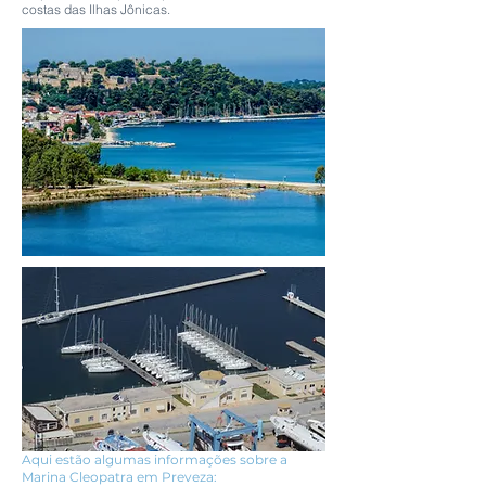
costas das Ilhas Jônicas.
Aqui estão algumas informações sobre a
Marina Cleopatra em Preveza: