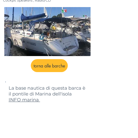
Cockpit Speakers , Radio/CD
torna alle barche
La base nautica di questa barca è
il pontile di Marina dell'isola
INFO marina