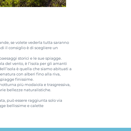
rande, se volete vederla tutta saranno
i il consiglio è di scegliere un
 paesaggi storici e le sue spiagge.
a del vento, è l’isola per gli amanti
dell’isola è quella che siamo abituati a
enatura con alberi fino alla riva,
spiagge finissime.
ta notturna più modaiola e trasgressiva,
rie bellezze naturalistiche.
a, può essere raggiunta solo via
ge bellissime e calette