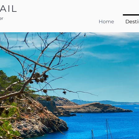
AIL
er
Home
Desti