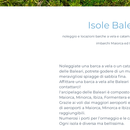
Isole Bal
noleggio e locazioni barche a vela e catamar
imbarchi Maiorca ed I
Noleggiate una barca a vela o un ca
delle Baleari, potrete godere di un m
meravigliosi spiagge di sabbia fina.
Affittare una barca a vela alle Baleari
contattarci!
l'arcipelago delle Baleari è composto d
Maiorca, Minorca, Ibiza, Formentera e
Grazie ai voli dai maggiori aeroporti
di aeroporti a Maiorca, Minorca e Ibiz
raggiungibili.
Numerosi i porti per l’ormeggio e le c
Ogni isola è diversa ma bellissima.