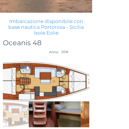
Imbarcazione disponibile con
base nautica Portorosa - Sicilia
Isole Eolie
Oceanis 48
Anno
2018