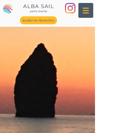
ALBA SAIL
yacht charter
RICHIEDI UN PREVENTIVO