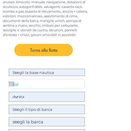
anulare, binocolo, manuale navigazione, dotazioni di
sicurezza, autogonfiabile, salvagenti, cassetta razzi,
tromba a gas, bussola di rilevamento, ancora + catena,
estintori, mezzomarinaio, assortimento di cime,
documenti della barca, maniglie winch, pompa di
sentina a mano, secchio, imbuto per carburante,
stoviglie e utensili da cucina, istruzioni, pannelli
d’entrata + chiavi, gavoni amovibili in pozzetto
Torna alla flotta