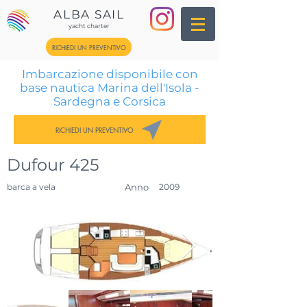
ALBA SAIL
yacht charter
RICHIEDI UN PREVENTIVO
Imbarcazione disponibile con
base nautica Marina dell'Isola -
Sardegna e Corsica
RICHIEDI UN PREVENTIVO
Dufour 425
barca a vela
Anno
2009