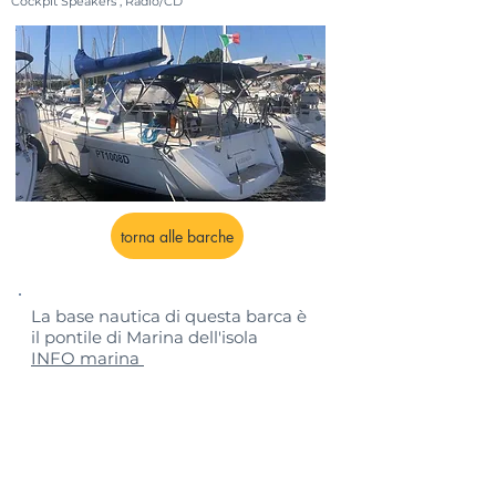
Cockpit Speakers , Radio/CD
torna alle barche
La base nautica di questa barca è
il pontile di Marina dell'isola
INFO marina